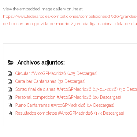
View the embedded image gallery online at:
https://www.federarco.es/competiciones/competiciones-25-26/grandes
de-tiro-con-arco-gp-villa-de-madrid-2-jornada-liga-nacional-rfeta-de-c
Archivos adjuntos:
Circular #ArcoGPMadrid26
(425 Descargas)
Carta bar Cantarranas
(32 Descargas)
Sorteo final de dianas #ArcoGPMadrid26 (17-04-2026)
(30 Desc
Personal competicion #ArcoGPMadrid26
(20 Descargas)
Plano Cantarranas #ArcoGPMadrid26
(15 Descargas)
Resultados completos #ArcoGPMadrid26
(173 Descargas)