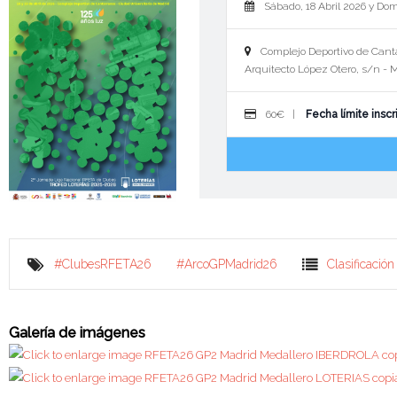
Sábado, 18 Abril 2026 y Dom
Complejo Deportivo de Cant
Arquitecto López Otero, s/n - 
60€ |
Fecha límite inscr
#ClubesRFETA26
#ArcoGPMadrid26
Clasificación
Galería de imágenes