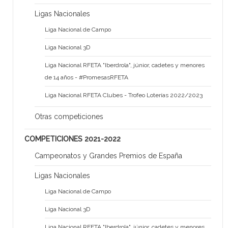
Ligas Nacionales
Liga Nacional de Campo
Liga Nacional 3D
Liga Nacional RFETA "Iberdrola", júnior, cadetes y menores
de 14 años - #PromesasRFETA
Liga Nacional RFETA Clubes - Trofeo Loterías 2022/2023
Otras competiciones
COMPETICIONES 2021-2022
Campeonatos y Grandes Premios de España
Ligas Nacionales
Liga Nacional de Campo
Liga Nacional 3D
Liga Nacional RFETA "Iberdrola", júnior, cadetes y menores