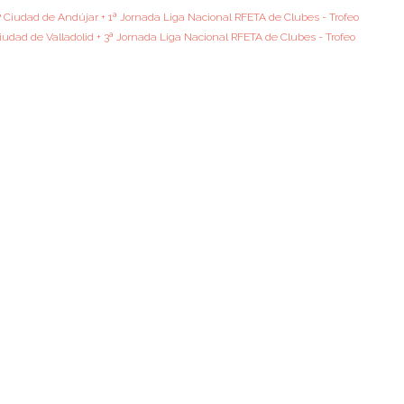
GP Ciudad de Andújar + 1ª Jornada Liga Nacional RFETA de Clubes - Trofeo
Ciudad de Valladolid + 3ª Jornada Liga Nacional RFETA de Clubes - Trofeo