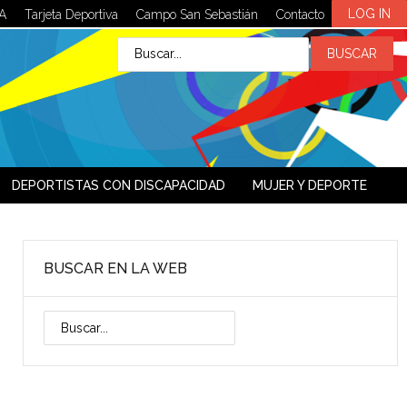
LOG IN
A
Tarjeta Deportiva
Campo San Sebastián
Contacto
DEPORTISTAS CON DISCAPACIDAD
MUJER Y DEPORTE
BUSCAR EN LA WEB