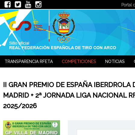
Portal 
TRANSPARENCIA RFETA
COMPETICIONES
NOTICIAS
JUECES
II GRAN PREMIO DE ESPAÑA IBERDROLA D
MADRID + 2ª JORNADA LIGA NACIONAL R
2025/2026