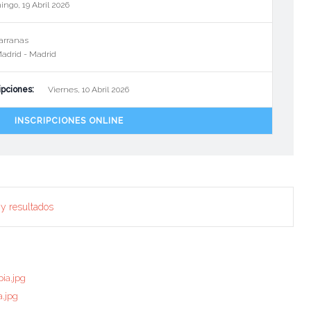
ingo, 19 Abril 2026
arranas
Madrid - Madrid
ipciones:
Viernes, 10 Abril 2026
INSCRIPCIONES ONLINE
 y resultados