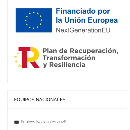
EQUIPOS NACIONALES
C
Equipos Nacionales 2026
a