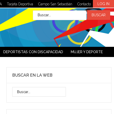
LOG IN
A
Tarjeta Deportiva
Campo San Sebastián
Contacto
DEPORTISTAS CON DISCAPACIDAD
MUJER Y DEPORTE
BUSCAR EN LA WEB