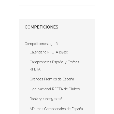
e
m
COMPETICIONES
Competiciones 25-26
Calendario RFETA 25-26
Campeonatos España y Trofeos
RFETA
Grandes Premios de España
Liga Nacional RFETA de Clubes
Rankings 2025-2026
Mínimas Campeonatos de España