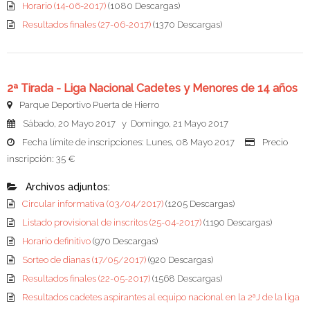
Horario (14-06-2017)
(1080 Descargas)
Resultados finales (27-06-2017)
(1370 Descargas)
2ª Tirada - Liga Nacional Cadetes y Menores de 14 años
Parque Deportivo Puerta de Hierro
Sábado, 20 Mayo 2017 y Domingo, 21 Mayo 2017
Fecha límite de inscripciones: Lunes, 08 Mayo 2017
Precio
inscripción: 35 €
Archivos adjuntos:
Circular informativa (03/04/2017)
(1205 Descargas)
Listado provisional de inscritos (25-04-2017)
(1190 Descargas)
Horario definitivo
(970 Descargas)
Sorteo de dianas (17/05/2017)
(920 Descargas)
Resultados finales (22-05-2017)
(1568 Descargas)
Resultados cadetes aspirantes al equipo nacional en la 2ªJ de la liga