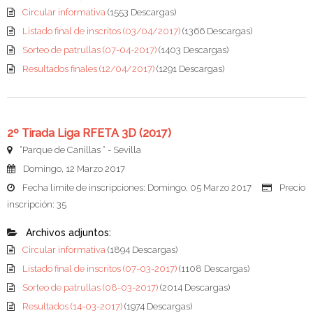
Circular informativa
(1553 Descargas)
Listado final de inscritos (03/04/2017)
(1366 Descargas)
Sorteo de patrullas (07-04-2017)
(1403 Descargas)
Resultados finales (12/04/2017)
(1291 Descargas)
2º Tirada Liga RFETA 3D (2017)
“Parque de Canillas “ - Sevilla
Domingo, 12 Marzo 2017
Fecha límite de inscripciones: Domingo, 05 Marzo 2017
Precio
inscripción: 35
Archivos adjuntos:
Circular informativa
(1894 Descargas)
Listado final de inscritos (07-03-2017)
(1108 Descargas)
Sorteo de patrullas (08-03-2017)
(2014 Descargas)
Resultados (14-03-2017)
(1974 Descargas)