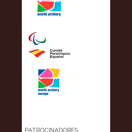
PATROCINADORES