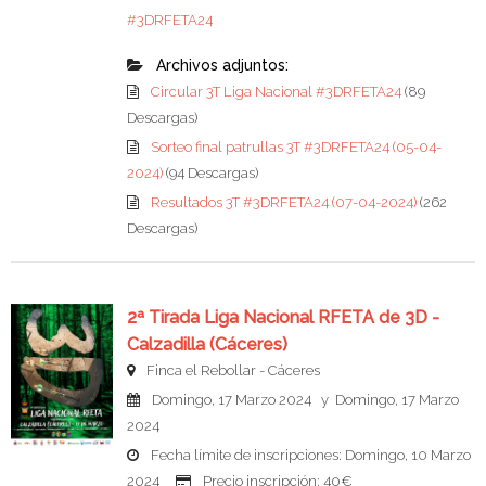
#3DRFETA24
Archivos adjuntos:
Circular 3T Liga Nacional #3DRFETA24
(89
Descargas)
Sorteo final patrullas 3T #3DRFETA24 (05-04-
2024)
(94 Descargas)
Resultados 3T #3DRFETA24 (07-04-2024)
(262
Descargas)
2ª Tirada Liga Nacional RFETA de 3D -
Calzadilla (Cáceres)
Finca el Rebollar - Cáceres
Domingo, 17 Marzo 2024 y Domingo, 17 Marzo
2024
Fecha límite de inscripciones: Domingo, 10 Marzo
2024
Precio inscripción: 40€