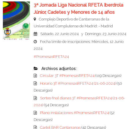
3ª Jornada Liga Nacional RFETA Iberdrola
Júnior, Cadetes y Menores de 14 años
Complejo Deportivo de Cantarranas de la
Universidad Complutense de Madrid: - Madrid
Sábado, 22 Junio 2024 y Domingo, 23 Junio 2024
Fecha límite de inscripciones: Miércoles, 12 Junio
2024
#PromesasRFETA24
Archivos adjuntos:
Circular 3T #PromesasRFETA24
(119 Descargas)
Horario 3T #PromesasRFETA24 (21-06-2024)
(50
Descargas)
Sorteo final dianas 3T #PromesasRFETA24 (21-06-
2024)
(54 Descargas)
Plano instalaciones #PromesasRFETA24
(52
Descargas)
Cartel BAR Cantarranas
(42 Descargas)