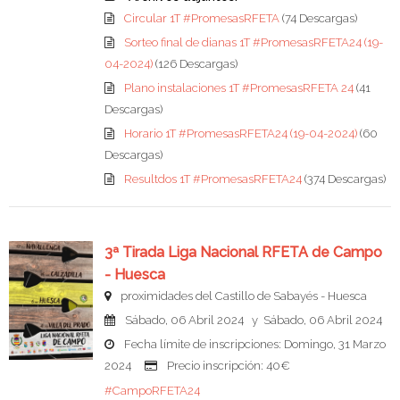
Circular 1T #PromesasRFETA
(74 Descargas)
Sorteo final de dianas 1T #PromesasRFETA24 (19-
04-2024)
(126 Descargas)
Plano instalaciones 1T #PromesasRFETA 24
(41
Descargas)
Horario 1T #PromesasRFETA24 (19-04-2024)
(60
Descargas)
Resultdos 1T #PromesasRFETA24
(374 Descargas)
3ª Tirada Liga Nacional RFETA de Campo
- Huesca
proximidades del Castillo de Sabayés - Huesca
Sábado, 06 Abril 2024 y Sábado, 06 Abril 2024
Fecha límite de inscripciones: Domingo, 31 Marzo
2024
Precio inscripción: 40€
#CampoRFETA24