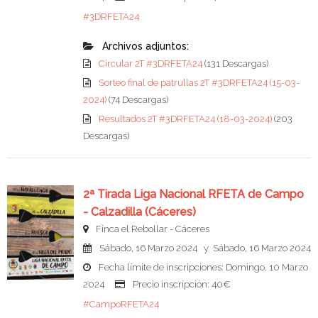
#3DRFETA24
Archivos adjuntos:
Circular 2T #3DRFETA24
(131 Descargas)
Sorteo final de patrullas 2T #3DRFETA24 (15-03-
2024)
(74 Descargas)
Resultados 2T #3DRFETA24 (18-03-2024)
(203
Descargas)
2ª Tirada Liga Nacional RFETA de Campo
- Calzadilla (Cáceres)
Finca el Rebollar - Cáceres
Sábado, 16 Marzo 2024 y Sábado, 16 Marzo 2024
Fecha límite de inscripciones: Domingo, 10 Marzo
2024
Precio inscripción: 40€
#CampoRFETA24