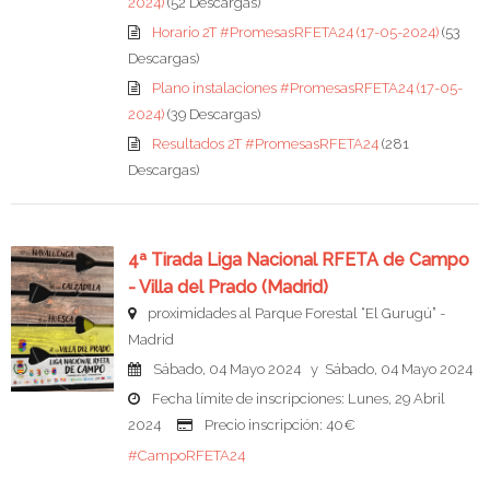
2024)
(52 Descargas)
Horario 2T #PromesasRFETA24 (17-05-2024)
(53
Descargas)
Plano instalaciones #PromesasRFETA24 (17-05-
2024)
(39 Descargas)
Resultados 2T #PromesasRFETA24
(281
Descargas)
4ª Tirada Liga Nacional RFETA de Campo
- Villa del Prado (Madrid)
proximidades al Parque Forestal “El Gurugú” -
Madrid
Sábado, 04 Mayo 2024 y Sábado, 04 Mayo 2024
Fecha límite de inscripciones: Lunes, 29 Abril
2024
Precio inscripción: 40€
#CampoRFETA24