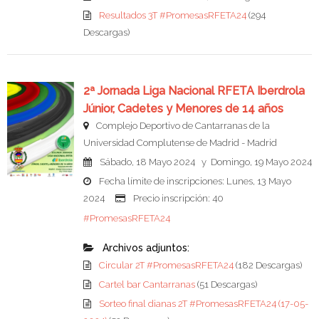
Resultados 3T #PromesasRFETA24
(294
Descargas)
2ª Jornada Liga Nacional RFETA Iberdrola
Júnior, Cadetes y Menores de 14 años
Complejo Deportivo de Cantarranas de la
Universidad Complutense de Madrid - Madrid
Sábado, 18 Mayo 2024 y Domingo, 19 Mayo 2024
Fecha límite de inscripciones: Lunes, 13 Mayo
2024
Precio inscripción: 40
#PromesasRFETA24
Archivos adjuntos:
Circular 2T #PromesasRFETA24
(182 Descargas)
Cartel bar Cantarranas
(51 Descargas)
Sorteo final dianas 2T #PromesasRFETA24 (17-05-