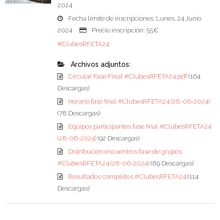
2024
Fecha límite de inscripciones: Lunes, 24 Junio
2024
Precio inscripción: 55€
#ClubesRFETA24
Archivos adjuntos:
Circular Fase Final #ClubesRFETA24.pdf
(164
Descargas)
Horario fase final #ClubesRFETA24 (28-06-2024)
(78 Descargas)
Equipos participantes fase final #ClubesRFETA24
(28-06-2024)
(92 Descargas)
Distribución encuentros fase de grupos
#ClubesRFETA24 (28-06-2024)
(89 Descargas)
Resultados completos #ClubesRFETA24
(114
Descargas)