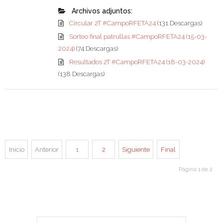
Archivos adjuntos:
Circular 2T #CampoRFETA24
(131 Descargas)
Sorteo final patrullas #CampoRFETA24 (15-03-
2024)
(74 Descargas)
Resultados 2T #CampoRFETA24 (18-03-2024)
(138 Descargas)
Inicio
Anterior
1
2
Siguiente
Final
Página 1 de 2