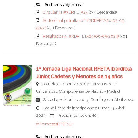
Archivos adjuntos:
Circular 4T #3DRFETA24
(133 Descargas)
Sorteo final patrullas 4T #3DRFETA24 (03-05-
2024)
(251 Descargas)
Resultados 4T #3DRFETA24 (06-05-2024)
(301
Descargas)
1ª Jornada Liga Nacional RFETA Iberdrola
Júnior, Cadetes y Menores de 14 años
Complejo Deportivo de Cantarranas de la
Universidad Complutense de Madrid - Madrid
Sábado, 20 Abril 2024 y Domingo, 21 Abril 2024
Fecha límite de inscripciones: Lunes, 15 Abril
2024
Precio inscripción: 40
#PromesasRFETA24
Archivos adjuntos: