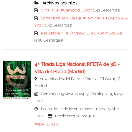
Archivos adjuntos:
Circular 4T #CampoRFETA24
(149 Descargas)
Sorteo final patrullas 4T #CampoRFETA24 (03-05-
2024)
(132 Descargas)
Resultados 4T #CampoRFETA24 (06-05-2024)
(208 Descargas)
4ª Tirada Liga Nacional RFETA de 3D -
Villa del Prado (Madrid)
proximidades del Parque Forestal “El Gurugú”, -
Madrid
Domingo, 05 Mayo 2024 y Domingo, 05 Mayo
2024
Fecha límite de inscripciones: Lunes, 29 Abril
2024
Precio inscripción: 40€
#3DRFETA24