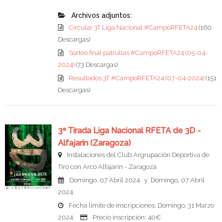
Archivos adjuntos:
Circular 3T Liga Nacional #CampoRFETA24
(160
Descargas)
Sorteo final patrullas #CampoRFETA24 (05-04-
2024)
(73 Descargas)
Resultados 3T #CampoRFETA24 (07-04-2024)
(151
Descargas)
3ª Tirada Liga Nacional RFETA de 3D -
Alfajarín (Zaragoza)
Instalaciones del Club Argrupación Deportiva de
Tiro con Arco Alfajarín - Zaragoza
Domingo, 07 Abril 2024 y Domingo, 07 Abril
2024
Fecha límite de inscripciones: Domingo, 31 Marzo
2024
Precio inscripción: 40€