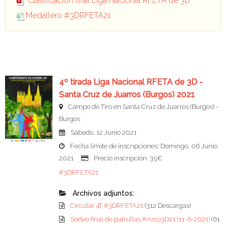
Clasificación final Liga Nacional RFETA de 3D
Medallero #3DRFETA21
4º tirada Liga Nacional RFETA de 3D -
Santa Cruz de Juarros (Burgos) 2021
Campo de Tiro en Santa Cruz de Juarros (Burgos) -
Burgos
Sábado, 12 Junio 2021
Fecha límite de inscripciones: Domingo, 06 Junio
2021
Precio inscripción: 35€
#3DRFETA21
Archivos adjuntos:
Circular 4T #3DRFETA21
(312 Descargas)
Sorteo final de patrullas #Arco3D21 (11-6-2021)
(61