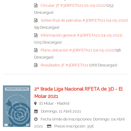
Circular 3T #3DRFETA21 (21-04-2021)
(253
Descargas)
Sorteo final de patrullas #3DRFETA21 (14-05-2021)
(99 Descargas)
Información general #3DRFETA21 (14-05-2021)
(105 Descargas)
Plano ubicación #3DRFETA21 (14-05-2021)
(98
Descargas)
Resultados 3T #3DRFETA21
(286 Descargas)
2º tirada Liga Nacional RFETA de 3D - El
Molar 2021
El Molar - Madrid
Domingo, 11 Abril 2021
Fecha límite de inscripciones: Domingo, 04 Abril
2021
Precio inscripción: 35€