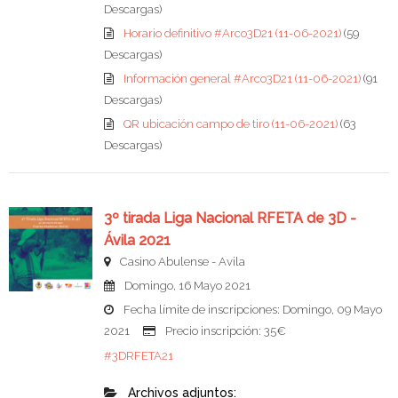
Descargas)
Horario definitivo #Arco3D21 (11-06-2021)
(59
Descargas)
Información general #Arco3D21 (11-06-2021)
(91
Descargas)
QR ubicación campo de tiro (11-06-2021)
(63
Descargas)
3º tirada Liga Nacional RFETA de 3D -
Ávila 2021
Casino Abulense - Avila
Domingo, 16 Mayo 2021
Fecha límite de inscripciones: Domingo, 09 Mayo
2021
Precio inscripción: 35€
#3DRFETA21
Archivos adjuntos: