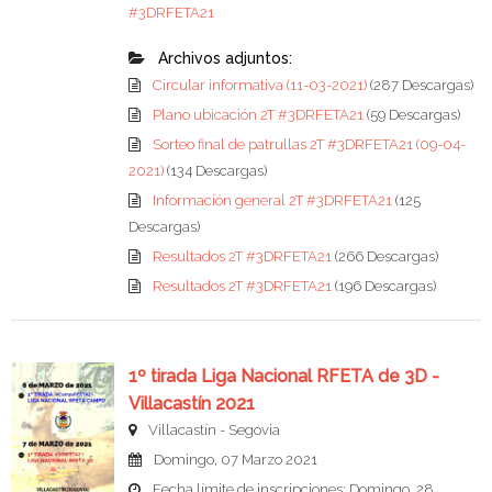
#3DRFETA21
Archivos adjuntos:
Circular informativa (11-03-2021)
(287 Descargas)
Plano ubicación 2T #3DRFETA21
(59 Descargas)
Sorteo final de patrullas 2T #3DRFETA21 (09-04-
2021)
(134 Descargas)
Información general 2T #3DRFETA21
(125
Descargas)
Resultados 2T #3DRFETA21
(266 Descargas)
Resultados 2T #3DRFETA21
(196 Descargas)
1º tirada Liga Nacional RFETA de 3D -
Villacastín 2021
Villacastín - Segovia
Domingo, 07 Marzo 2021
Fecha límite de inscripciones: Domingo, 28