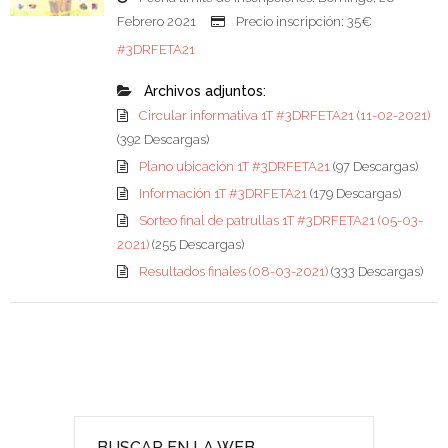
Febrero 2021
Precio inscripción: 35€
#3DRFETA21
Archivos adjuntos:
Circular informativa 1T #3DRFETA21 (11-02-2021)
(392 Descargas)
Plano ubicación 1T #3DRFETA21
(97 Descargas)
Información 1T #3DRFETA21
(179 Descargas)
Sorteo final de patrullas 1T #3DRFETA21 (05-03-
2021)
(255 Descargas)
Resultados finales (08-03-2021)
(333 Descargas)
BUSCAR EN LA WEB