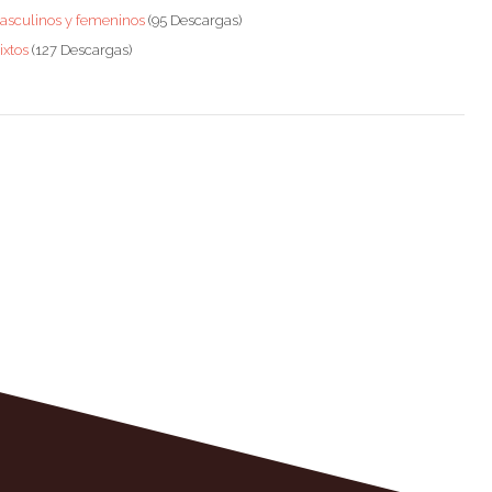
masculinos y femeninos
(95 Descargas)
ixtos
(127 Descargas)