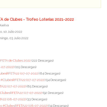
TA de Clubes - Trofeo Loterías 2021-2022
 Huelva
, 10 Julio 2022
mingo, 03 Julio 2022
l RFETA de Clubes 2022
(222 Descargas)
7-07-2022)
(115 Descargas)
ClubesRFETA22 (07-07-2022)
(84 Descargas)
os #ClubesRFETA22 (07-07-2022)
(54 Descargas)
TA22 (07-07-2022)
(85 Descargas)
 #ClubesRFETA22 (07-07-2022)
(92 Descargas)
TA22 (08-07-2022)
(33 Descargas)
iro #ClubesRFETA22 (08-07-2022)
(34 Descargas)