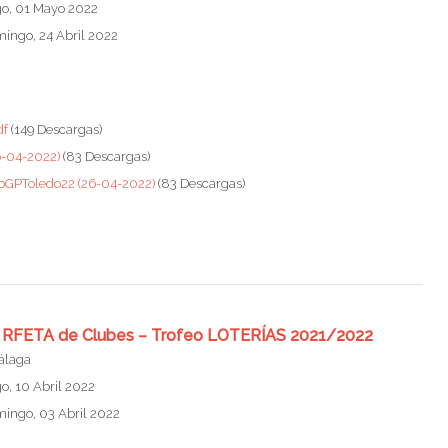
o, 01 Mayo 2022
mingo, 24 Abril 2022
df
(149 Descargas)
26-04-2022)
(83 Descargas)
rcoGPToledo22 (26-04-2022)
(83 Descargas)
nal RFETA de Clubes – Trofeo LOTERÍAS 2021/2022
Málaga
, 10 Abril 2022
mingo, 03 Abril 2022