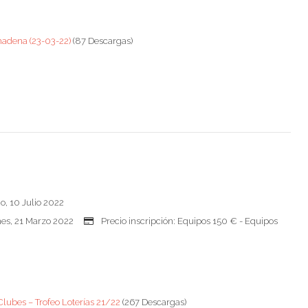
madena (23-03-22)
(87 Descargas)
, 10 Julio 2022
Lunes, 21 Marzo 2022
Precio inscripción: Equipos 150 € - Equipos
Clubes – Trofeo Loterías 21/22
(267 Descargas)