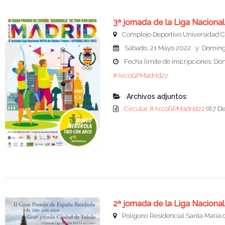
3ª jornada de la Liga Nacio
Complejo Deportivo Universidad C
Sábado, 21 Mayo 2022 y Doming
Fecha límite de inscripciones: D
#ArcoGPMadrid22
Archivos adjuntos:
Circular #ArcoGPMadrid22
(87 D
2ª jornada de la Liga Nacio
Polígono Residencial Santa María 