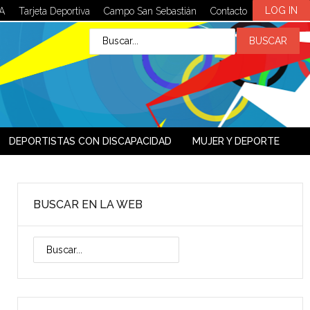
LOG IN
A
Tarjeta Deportiva
Campo San Sebastián
Contacto
DEPORTISTAS CON DISCAPACIDAD
MUJER Y DEPORTE
BUSCAR EN LA WEB