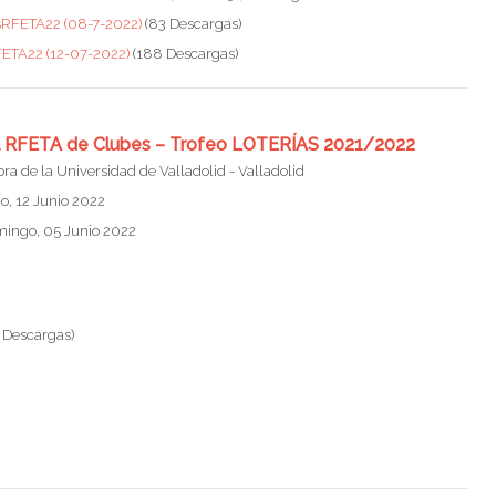
esRFETA22 (08-7-2022)
(83 Descargas)
ETA22 (12-07-2022)
(188 Descargas)
nal RFETA de Clubes – Trofeo LOTERÍAS 2021/2022
a de la Universidad de Valladolid - Valladolid
, 12 Junio 2022
mingo, 05 Junio 2022
 Descargas)