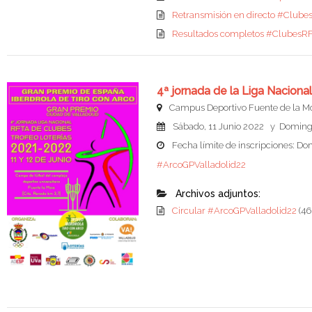
Retransmisión en directo #Club
Resultados completos #ClubesRF
4ª jornada de la Liga Nacio
Campus Deportivo Fuente de la Mor
Sábado, 11 Junio 2022 y Domingo
Fecha límite de inscripciones: Do
#ArcoGPValladolid22
Archivos adjuntos:
Circular #ArcoGPValladolid22
(46