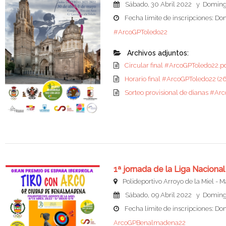
Sábado, 30 Abril 2022 y Doming
Fecha límite de inscripciones: Do
#ArcoGPToledo22
Archivos adjuntos:
Circular final #ArcoGPToledo22.p
Horario final #ArcoGPToledo22 (
Sorteo provisional de dianas #A
1ª jornada de la Liga Nacio
Polideportivo Arroyo de la Miel - 
Sábado, 09 Abril 2022 y Domingo
Fecha límite de inscripciones: Do
ArcoGPBenalmadena22