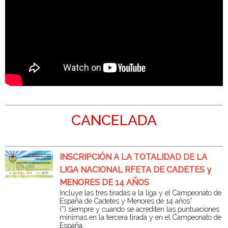
CANCELADA
INSCRIPCIÓN A LA TOTALIDAD DE LA
LIGA NACIONAL RFETA DE CADETES y
MENORES DE 14 AÑOS
Incluye las tres tiradas a la liga y el Campeonato de
España de Cadetes y Menores de 14 años*
(*) siempre y cuando se acrediten las puntuaciones
mínimas en la tercera tirada y en el Campeonato de
España.