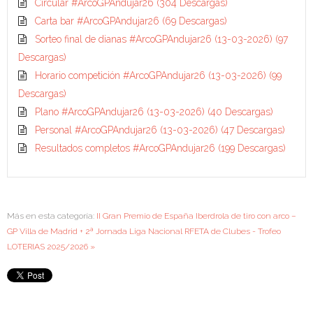
Circular #ArcoGPAndujar26
(304 Descargas)
Carta bar #ArcoGPAndujar26
(69 Descargas)
Sorteo final de dianas #ArcoGPAndujar26 (13-03-2026)
(97
Descargas)
Horario competición #ArcoGPAndujar26 (13-03-2026)
(99
Descargas)
Plano #ArcoGPAndujar26 (13-03-2026)
(40 Descargas)
Personal #ArcoGPAndujar26 (13-03-2026)
(47 Descargas)
Resultados completos #ArcoGPAndujar26
(199 Descargas)
Más en esta categoría:
II Gran Premio de España Iberdrola de tiro con arco –
GP Villa de Madrid + 2ª Jornada Liga Nacional RFETA de Clubes - Trofeo
LOTERIAS 2025/2026 »