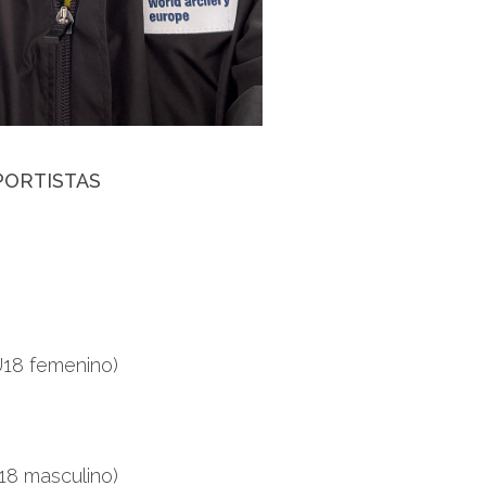
PORTISTAS
8 femenino)
 masculino)