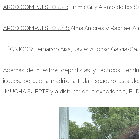
ARCO COMPUESTO U21:
Emma Gil y Alvaro de los S
ARCO COMPUESTO U18
:
Alma Amores y Raphael A
TÉCNICOS:
Fernando Aixa, Javier Alfonso García-Ca
Además de nuestros deportistas y técnicos, tend
jueces, porque la madrileña Elda Escudero está de
¡MUCHA SUERTE y a disfrutar de la experiencia, EL