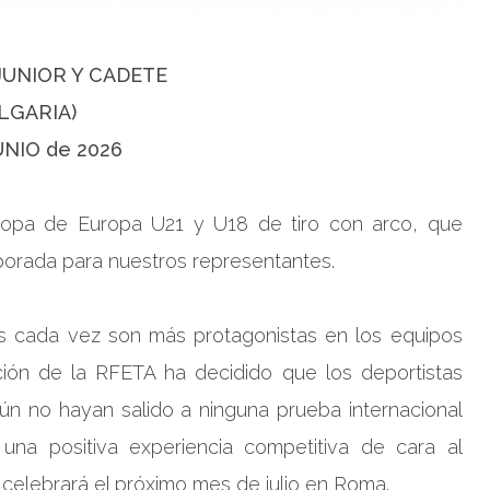
JUNIOR Y CADETE
LGARIA)
JUNIO de 2026
 Copa de Europa U21 y U18 de tiro con arco, que
mporada para nuestros representantes.
s cada vez son más protagonistas en los equipos
ción de la RFETA ha decidido que los deportistas
ún no hayan salido a ninguna prueba internacional
 una positiva experiencia competitiva de cara al
elebrará el próximo mes de julio en Roma.