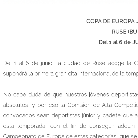
COPA DE EUROPA 
RUSE (BU
Del 1 al 6 de 
Del 1 al 6 de junio, la ciudad de Ruse acoge la
supondrá la primera gran cita internacional de la te
No cabe duda de que nuestros jóvenes deportista
absolutos, y por eso la Comisión de Alta Competi
convocados sean deportistas júnior y cadete que a
esta temporada, con el fin de conseguir adquirir
Campeonato de Europa de estas categorías, que se c