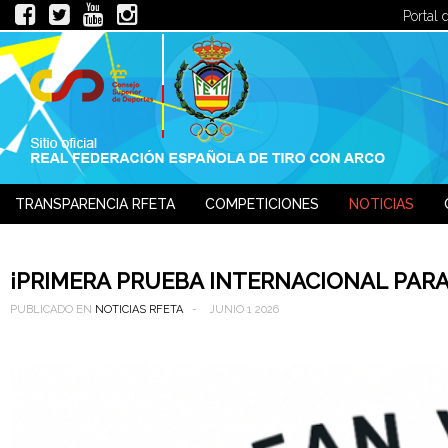
Portal 
TRANSPARENCIA RFETA
COMPETICIONES
NOTICIAS
JUECES
¡PRIMERA PRUEBA INTERNACIONAL PARA
PUBLICADO EN
NOTICIAS RFETA
JUNIO 1 2026