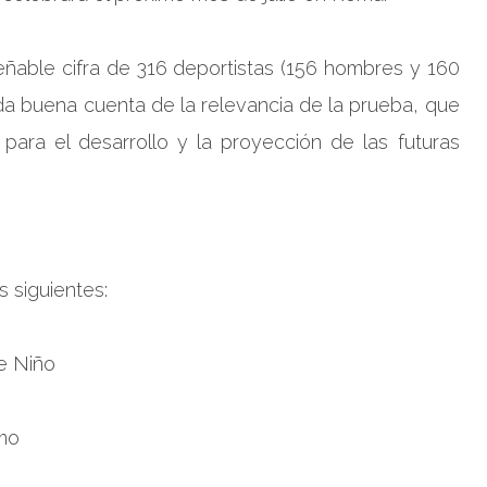
ñable cifra de 316 deportistas (156 hombres y 160
da buena cuenta de la relevancia de la prueba, que
para el desarrollo y la proyección de las futuras
 siguientes:
e Niño
mo