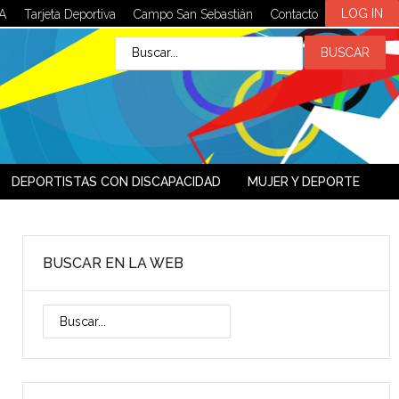
LOG IN
A
Tarjeta Deportiva
Campo San Sebastián
Contacto
DEPORTISTAS CON DISCAPACIDAD
MUJER Y DEPORTE
BUSCAR EN LA WEB