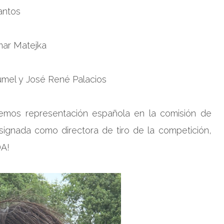
antos
mar Matejka
umel y José René Palacios
remos representación española en la comisión de
signada como directora de tiro de la competición,
DA!