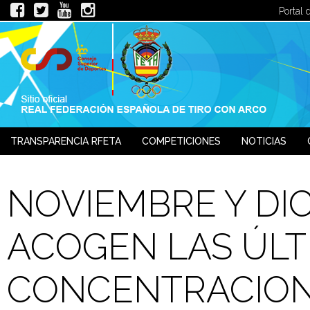
Portal 
TRANSPARENCIA RFETA
COMPETICIONES
NOTICIAS
JUECES
NOVIEMBRE Y DI
ACOGEN LAS ÚLT
CONCENTRACIONE