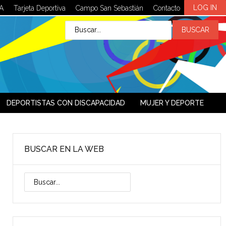
LOG IN
A
Tarjeta Deportiva
Campo San Sebastián
Contacto
DEPORTISTAS CON DISCAPACIDAD
MUJER Y DEPORTE
BUSCAR EN LA WEB