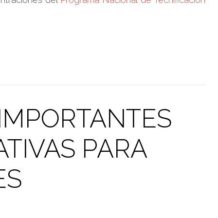
 IMPORTANTES
TIVAS PARA
ES