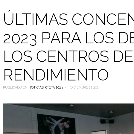
ÚLTIMAS CONCE
2023 PARA LOS D
LOS CENTROS DE
RENDIMIENTO
PUBLICADO EN
NOTICIAS RFETA 2023
DICIEMBRE 22 2023