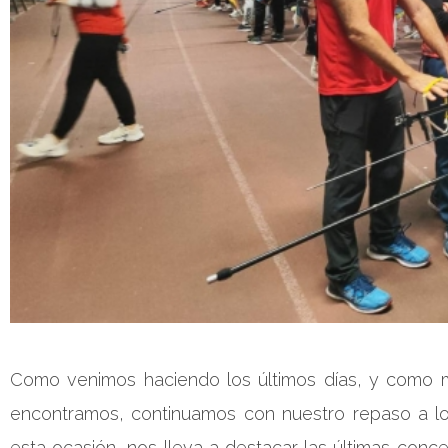
Como venimos haciendo los últimos días, y como m
encontramos, continuamos con nuestro repaso a lo
esta ocasión, nos lleva a destacar las últimas conc