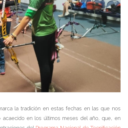
arca la tradición en estas fechas en las que nos
 acaecido en los últimos meses del año, que, en
entraciones del
Programa Nacional de Tecnificación