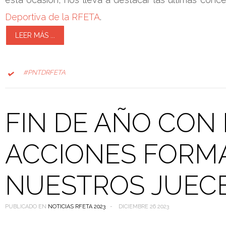
Deportiva de la RFETA
.
LEER MÁS ...
#PNTDRFETA
FIN DE AÑO CON
ACCIONES FORMA
NUESTROS JUEC
PUBLICADO EN
NOTICIAS RFETA 2023
DICIEMBRE 26 2023