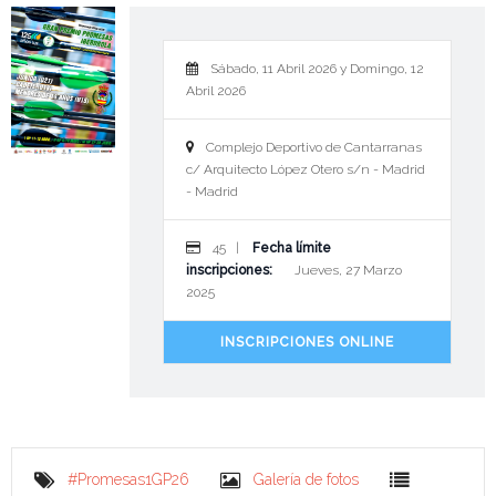
Sábado, 11 Abril 2026 y Domingo, 12
Abril 2026
Complejo Deportivo de Cantarranas
c/ Arquitecto López Otero s/n - Madrid
- Madrid
45 |
Fecha límite
inscripciones:
Jueves, 27 Marzo
2025
INSCRIPCIONES ONLINE
#Promesas1GP26
Galería de fotos