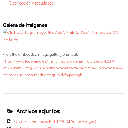
Clasificación y resultados
Galería de imágenes
View the embedded image gallery online at:
https://www.federarco.es/multimedia/galeria-multimedia-2025-
2026/item/1023-i-gran-premio-de-espana-iberdrola-junior-cadete-y-
menores-14-anos-madrid#sigProId2fa4aaca3b
Archivos adjuntos:
Circular #PromesasRFETA26
(408 Descargas)