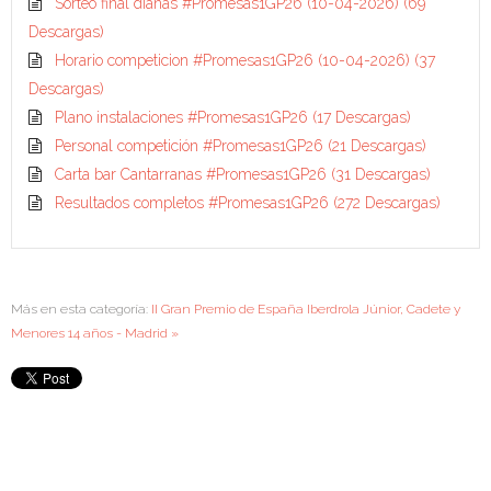
Sorteo final dianas #Promesas1GP26 (10-04-2026)
(69
Descargas)
Horario competicion #Promesas1GP26 (10-04-2026)
(37
Descargas)
Plano instalaciones #Promesas1GP26
(17 Descargas)
Personal competición #Promesas1GP26
(21 Descargas)
Carta bar Cantarranas #Promesas1GP26
(31 Descargas)
Resultados completos #Promesas1GP26
(272 Descargas)
Más en esta categoría:
II Gran Premio de España Iberdrola Júnior, Cadete y
Menores 14 años - Madrid »