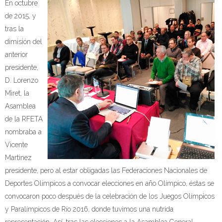
En octubre
de 2015, y
tras la
dimisión del
anterior
presidente,
D. Lorenzo
Miret, la
Asamblea
de la RFETA
nombraba a
Vicente
Martinez
presidente, pero al estar obligadas las Federaciones Nacionales de
Deportes Olímpicos a convocar elecciones en año Olímpico, éstas se
convocaron poco después de la celebración de los Juegos Olímpicos
y Paralímpicos de Río 2016, donde tuvimos una nutrida
representación. Así, tras las elecciones a la Asamblea General