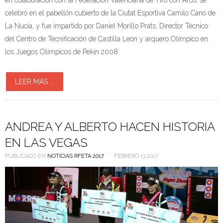
en colaboración con la Federación Valenciana de Tiro con Arco, se
celebró en el pabellón cubierto de la Ciutat Esportiva Camilo Cano de
La Nucía, y fue impartido por Daniel Morillo Prats, Director Técnico
del Centro de Tecnificación de Castilla León y arquero Olímpico en
los Juegos Olímpicos de Pekín 2008.
LEER MÁS ...
ANDREA Y ALBERTO HACEN HISTORIA
EN LAS VEGAS
PUBLICADO EN
NOTICIAS RFETA 2017
FEBRERO 13 2017