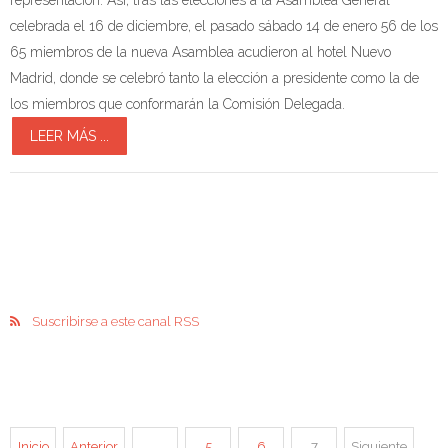
celebrada el 16 de diciembre, el pasado sábado 14 de enero 56 de los
65 miembros de la nueva Asamblea acudieron al hotel Nuevo
Madrid, donde se celebró tanto la elección a presidente como la de
los miembros que conformarán la Comisión Delegada.
LEER MÁS ...
Suscribirse a este canal RSS
Inicio
Anterior
…
5
6
7
Siguiente