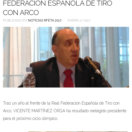
FEDERACIÓN ESPAÑOLA DE TIRO
CON ARCO
PUBLICADO EN
NOTICIAS RFETA 2017
ENERO 17 2017
Tras un año al frente de la Real Federación Española de Tiro con
Arco, VICENTE MARTÍNEZ ORGA ha resultado reelegido presidente
para el próximo ciclo olímpico.