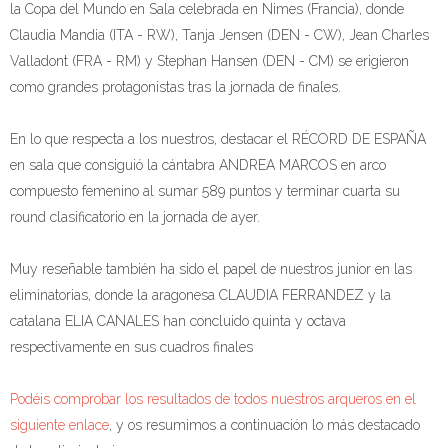
la Copa del Mundo en Sala celebrada en Nimes (Francia), donde
Claudia Mandia (ITA - RW), Tanja Jensen (DEN - CW), Jean Charles
Valladont (FRA - RM) y Stephan Hansen (DEN - CM) se erigieron
como grandes protagonistas tras la jornada de finales.
En lo que respecta a los nuestros, destacar el RÉCORD DE ESPAÑA
en sala que consiguió la cántabra ANDREA MARCOS en arco
compuesto femenino al sumar 589 puntos y terminar cuarta su
round clasificatorio en la jornada de ayer.
Muy reseñable también ha sido el papel de nuestros junior en las
eliminatorias, donde la aragonesa CLAUDIA FERRANDEZ y la
catalana ELIA CANALES han concluido quinta y octava
respectivamente en sus cuadros finales
Podéis comprobar los resultados de todos nuestros arqueros en el
siguiente enlace
, y os resumimos a continuación lo más destacado