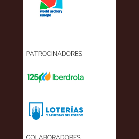
PATROCINADORES
COLABORADORES