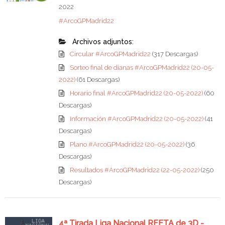
2022
#ArcoGPMadrid22
Archivos adjuntos:
Circular #ArcoGPMadrid22
(317 Descargas)
Sorteo final de dianas #ArcoGPMadrid22 (20-05-
2022)
(61 Descargas)
Horario final #ArcoGPMadrid22 (20-05-2022)
(60
Descargas)
Información #ArcoGPMadrid22 (20-05-2022)
(41
Descargas)
Plano #ArcoGPMadrid22 (20-05-2022)
(36
Descargas)
Resultados #ArcoGPMadrid22 (22-05-2022)
(250
Descargas)
4ª Tirada Liga Nacional RFETA de 3D -