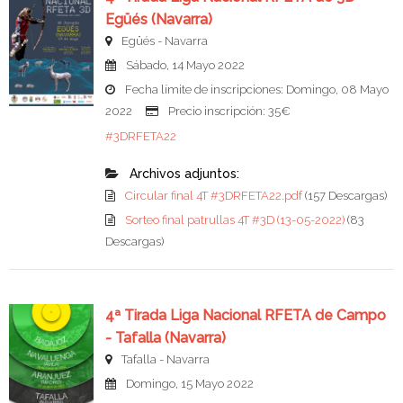
Egüés (Navarra)
Egüés - Navarra
Sábado, 14 Mayo 2022
Fecha límite de inscripciones: Domingo, 08 Mayo
2022
Precio inscripción: 35€
#3DRFETA22
Archivos adjuntos:
Circular final 4T #3DRFETA22.pdf
(157 Descargas)
Sorteo final patrullas 4T #3D (13-05-2022)
(83
Descargas)
4ª Tirada Liga Nacional RFETA de Campo
- Tafalla (Navarra)
Tafalla - Navarra
Domingo, 15 Mayo 2022