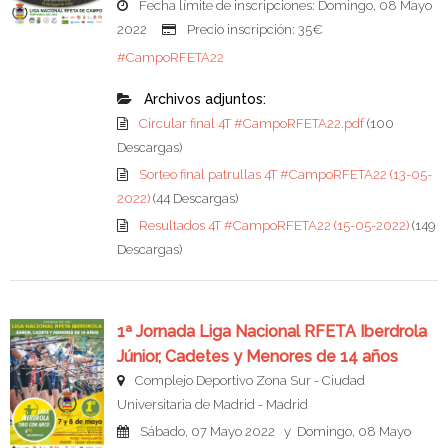
Fecha límite de inscripciones: Domingo, 08 Mayo
2022
Precio inscripción: 35€
#CampoRFETA22
Archivos adjuntos:
Circular final 4T #CampoRFETA22.pdf
(100
Descargas)
Sorteo final patrullas 4T #CampoRFETA22 (13-05-
2022)
(44 Descargas)
Resultados 4T #CampoRFETA22 (15-05-2022)
(149
Descargas)
1ª Jornada Liga Nacional RFETA Iberdrola
Júnior, Cadetes y Menores de 14 años
Complejo Deportivo Zona Sur - Ciudad
Universitaria de Madrid - Madrid
Sábado, 07 Mayo 2022 y Domingo, 08 Mayo