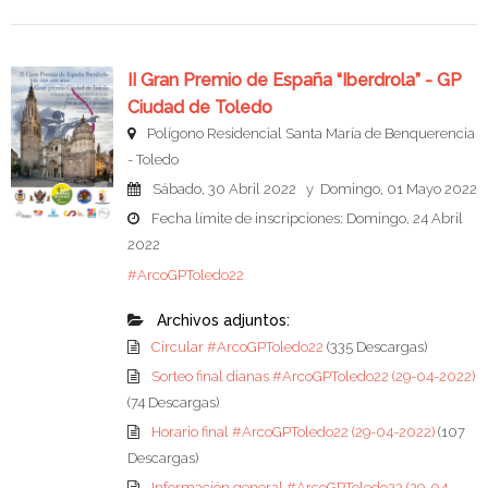
II Gran Premio de España “Iberdrola” - GP
Ciudad de Toledo
Polígono Residencial Santa María de Benquerencia
- Toledo
Sábado, 30 Abril 2022 y Domingo, 01 Mayo 2022
Fecha límite de inscripciones: Domingo, 24 Abril
2022
#ArcoGPToledo22
Archivos adjuntos:
Circular #ArcoGPToledo22
(335 Descargas)
Sorteo final dianas #ArcoGPToledo22 (29-04-2022)
(74 Descargas)
Horario final #ArcoGPToledo22 (29-04-2022)
(107
Descargas)
Información general #ArcoGPToledo22 (29-04-