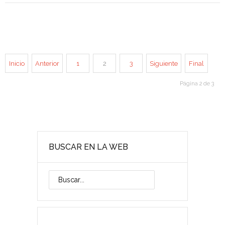
Inicio
Anterior
1
2
3
Siguiente
Final
Página 2 de 3
BUSCAR EN LA WEB