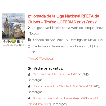
2ª jornada de la Liga Nacional RFETA de
Clubes – Trofeo LOTERÍAS 2021/2022
Polígono Residencial Santa María de Benquerencia
- Toledo
Sábado, 30 Abril 2022 y Domingo, 01 Mayo 2022
Fecha límite de inscripciones: Domingo, 24 Abril
2022
#ArcoGPToledo22
Archivos adjuntos:
Circular final #ArcoGPToledo22.pdf
(149
Descargas)
Horario final #ArcoGPToledo22 (26-04-2022)
(83
Descargas)
Sorteo provisional de dianas #ArcoGPToledo22
(26-04-2022)
(83 Descargas)