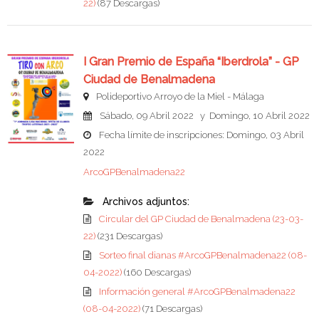
22)
(87 Descargas)
I Gran Premio de España “Iberdrola” - GP
Ciudad de Benalmadena
Polideportivo Arroyo de la Miel - Málaga
Sábado, 09 Abril 2022 y Domingo, 10 Abril 2022
Fecha límite de inscripciones: Domingo, 03 Abril
2022
ArcoGPBenalmadena22
Archivos adjuntos:
Circular del GP Ciudad de Benalmadena (23-03-
22)
(231 Descargas)
Sorteo final dianas #ArcoGPBenalmadena22 (08-
04-2022)
(160 Descargas)
Información general #ArcoGPBenalmadena22
(08-04-2022)
(71 Descargas)