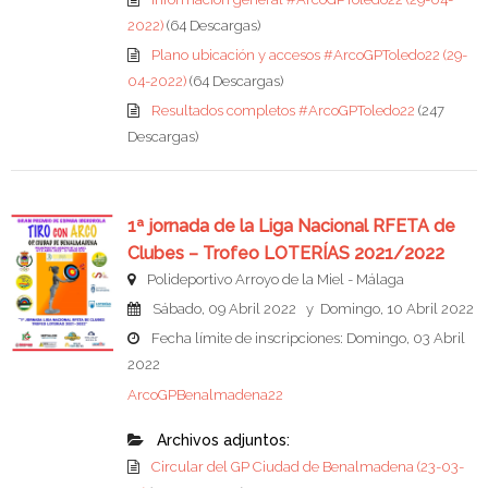
2022)
(64 Descargas)
Plano ubicación y accesos #ArcoGPToledo22 (29-
04-2022)
(64 Descargas)
Resultados completos #ArcoGPToledo22
(247
Descargas)
1ª jornada de la Liga Nacional RFETA de
Clubes – Trofeo LOTERÍAS 2021/2022
Polideportivo Arroyo de la Miel - Málaga
Sábado, 09 Abril 2022 y Domingo, 10 Abril 2022
Fecha límite de inscripciones: Domingo, 03 Abril
2022
ArcoGPBenalmadena22
Archivos adjuntos:
Circular del GP Ciudad de Benalmadena (23-03-