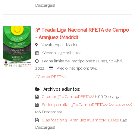
Descargas)
3ª Tirada Liga Nacional RFETA de Campo
- Aranjuez (Madrid)
Navaluenga - Madrid
Sábado, 23 Abril 2022
Fecha límite de inscripciones: Lunes, 18 Abril
2022
Precio inscripción: 35€
#CampoRFETA22
Archivos adjuntos:
Circular 3T #CampoRFETA22
(166 Descargas)
Sorteo patrullas 3T #CampoRFETA22 (22-04-2022)
(48 Descargas)
Clasificación 3T Aranjuez #CampoRFETA22
(152
Descargas)