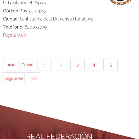
Urbanització El Papagai
Código Postal:
43713
Ciudad:
Sant Jaume dels Domenys (Tarragona)
Teléfono:
620032776
Página Web
Inicio
Previo
1
2
3
4
5
Siguiente
Fin
REAL FEDERACIÓN