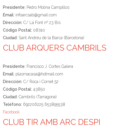
Presidente:
Pedro Molina Campillos
Email:
infoarcsab@gmail.com
Dirección:
C/ La Font nº 23 Bis
Código Postal:
08740
Ciudad:
Sant Andreu de la Barca (Barcelona)
CLUB ARQUERS CAMBRILS
Presidente:
Francisco J. Cortes Galera
Email:
plasmacasa@hotmail.com
Dirección:
C/ Roca i Cornet 52
Código Postal:
43850
Ciudad:
Cambrils (Tarragona)
Teléfono:
692206225 653895538
Facebook
CLUB TIR AMB ARC DESPI