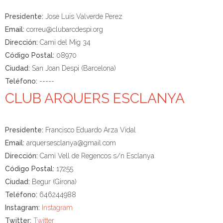
Presidente:
Jose Luis Valverde Perez
Email:
correu@clubarcdespi.org
Dirección:
Cami del Mig 34
Código Postal:
08970
Ciudad:
San Joan Despi (Barcelona)
Teléfono:
-----
CLUB ARQUERS ESCLANYA
Presidente:
Francisco Eduardo Arza Vidal
Email:
arquersesclanya@gmail.com
Dirección:
Cami Vell de Regencos s/n Esclanya
Código Postal:
17255
Ciudad:
Begur (Girona)
Teléfono:
646244988
Instagram:
Instagram
Twitter:
Twitter