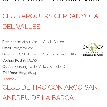
CLUB ARQUERS CERDANYOLA
DEL VALLES
Presidente:
Víctor Manuel Garcia Bellido
Email:
info@cavc.cat
Dirección:
C/ Boter s/n - Zona Esportiva Montflorit
Código Postal:
08290
Ciudad:
Cerdanyola del Valles (Barcelona)
Teléfono:
603906274
Facebook
CLUB DE TIRO CON ARCO SANT
ANDREU DE LA BARCA