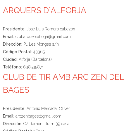
ARQUERS D´ALFORJA
Presidente:
José Luis Romero cabezón
Email:
clubarquersalforja@gmail.com
Dirección:
Pl. Les Monges s/n
Código Postal:
43365
Ciudad:
Alforja (Barcelona)
Teléfono:
638535874
CLUB DE TIR AMB ARC ZEN DEL
BAGES
Presidente:
Antonio Mercadal Oliver
Email:
arczenbages@gmail.com
Dirección:
C/ Ramón Llulm 39 casa