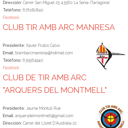
Dirección:
Carrer San Miguel 25 43560 La Senia (Tarragona)
Teléfono:
676182840
Facebook
CLUB TIR AMB ARC MANRESA
Presidente:
Xavier Frutos Calvo
Email:
tirambarcmanresa@hotmail.com
Teléfono:
635564940
Facebook
CLUB DE TIR AMB ARC
"ARQUERS DEL MONTMELL"
Presidente:
Jaume Montull Rué
Email:
arquersdelmontmell@gmail.com
Dirección:
Carrer del Lloret D'Austràlia 22.