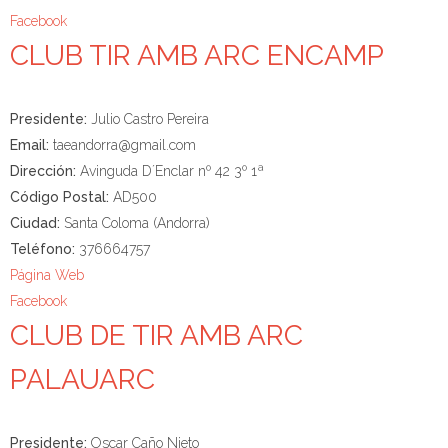
Facebook
CLUB TIR AMB ARC ENCAMP
Presidente:
Julio Castro Pereira
Email:
taeandorra@gmail.com
Dirección:
Avinguda D´Enclar nº 42 3º 1ª
Código Postal:
AD500
Ciudad:
Santa Coloma (Andorra)
Teléfono:
376664757
Página Web
Facebook
CLUB DE TIR AMB ARC
PALAUARC
Presidente:
Oscar Caño Nieto