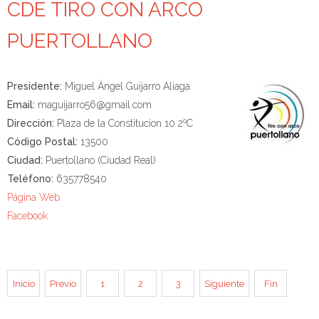
CDE TIRO CON ARCO
PUERTOLLANO
Presidente:
Miguel Ángel Guijarro Aliaga
Email:
maguijarro56@gmail.com
Dirección:
Plaza de la Constitucion 10 2ºC
Código Postal:
13500
Ciudad:
Puertollano (Ciudad Real)
Teléfono:
635778540
Página Web
Facebook
Inicio
Previo
1
2
3
Siguiente
Fin