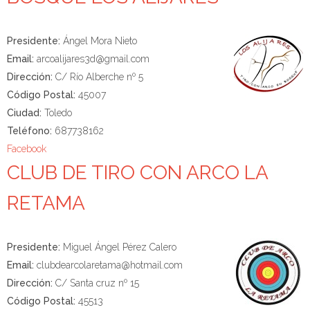
Presidente:
Ángel Mora Nieto
Email:
arcoalijares3d@gmail.com
Dirección:
C/ Río Alberche nº 5
Código Postal:
45007
Ciudad:
Toledo
Teléfono:
687738162
Facebook
CLUB DE TIRO CON ARCO LA
RETAMA
Presidente:
Miguel Ángel Pérez Calero
Email:
clubdearcolaretama@hotmail.com
Dirección:
C/ Santa cruz nº 15
Código Postal:
45513