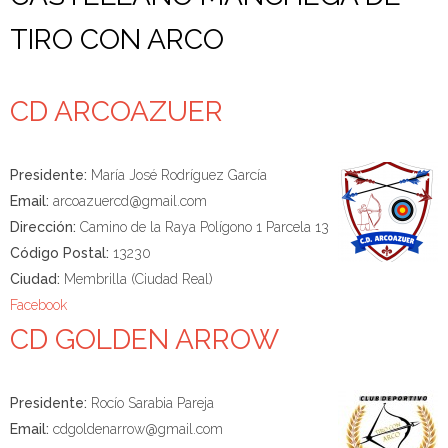
TIRO CON ARCO
CD ARCOAZUER
Presidente:
María José Rodríguez García
Email:
arcoazuercd@gmail.com
Dirección:
Camino de la Raya Polígono 1 Parcela 13
Código Postal:
13230
Ciudad:
Membrilla (Ciudad Real)
Facebook
CD GOLDEN ARROW
Presidente:
Rocío Sarabia Pareja
Email:
cdgoldenarrow@gmail.com