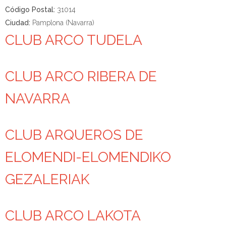
Código Postal:
31014
Ciudad:
Pamplona (Navarra)
CLUB ARCO TUDELA
CLUB ARCO RIBERA DE
NAVARRA
CLUB ARQUEROS DE
ELOMENDI-ELOMENDIKO
GEZALERIAK
CLUB ARCO LAKOTA