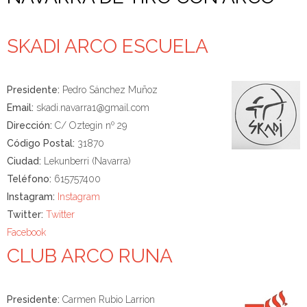
SKADI ARCO ESCUELA
Presidente:
Pedro Sánchez Muñoz
Email:
skadi.navarra1@gmail.com
Dirección:
C/ Oztegin nº 29
Código Postal:
31870
Ciudad:
Lekunberri (Navarra)
Teléfono:
615757400
Instagram:
Instagram
Twitter:
Twitter
Facebook
CLUB ARCO RUNA
Presidente:
Carmen Rubio Larrion