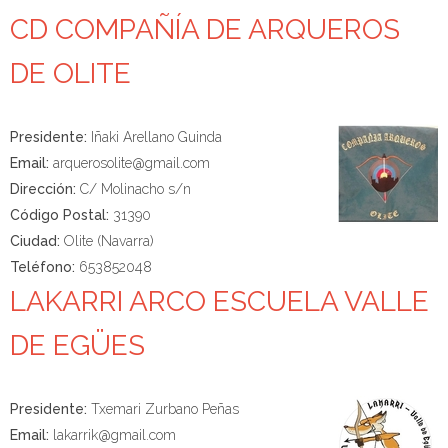
CD COMPAÑÍA DE ARQUEROS
DE OLITE
Presidente:
Iñaki Arellano Guinda
Email:
arquerosolite@gmail.com
Dirección:
C/ Molinacho s/n
Código Postal:
31390
Ciudad:
Olite (Navarra)
Teléfono:
653852048
LAKARRI ARCO ESCUELA VALLE
DE EGÜES
Presidente:
Txemari Zurbano Peñas
Email:
lakarrik@gmail.com