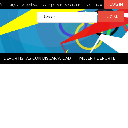
LOG IN
A
Tarjeta Deportiva
Campo San Sebastián
Contacto
DEPORTISTAS CON DISCAPACIDAD
MUJER Y DEPORTE