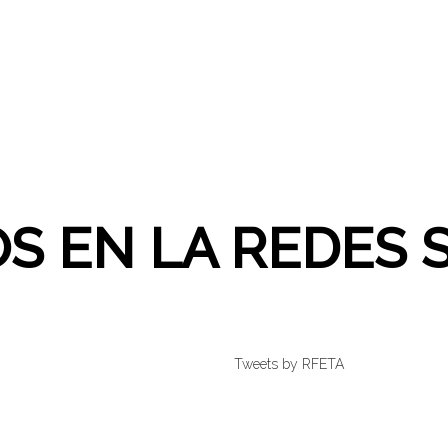
S EN LA REDES 
Tweets by RFETA