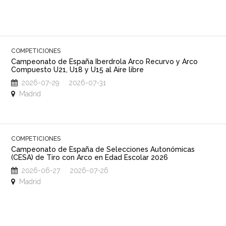
COMPETICIONES
Campeonato de España Iberdrola Arco Recurvo y Arco
Compuesto U21, U18 y U15 al Aire libre
2026-07-29 2026-07-31
Madrid
COMPETICIONES
Campeonato de España de Selecciones Autonómicas
(CESA) de Tiro con Arco en Edad Escolar 2026
2026-06-27 2026-07-26
Madrid