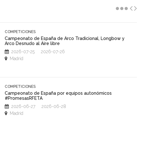
COMPETICIONES
Campeonato de España de Arco Tradicional, Longbow y
Arco Desnudo al Aire libre
2026-07-25 2026-07-26
Madrid
COMPETICIONES
Campeonato de España por equipos autonómicos
#PromesasRFETA
2026-06-27 2026-06-28
Madrid