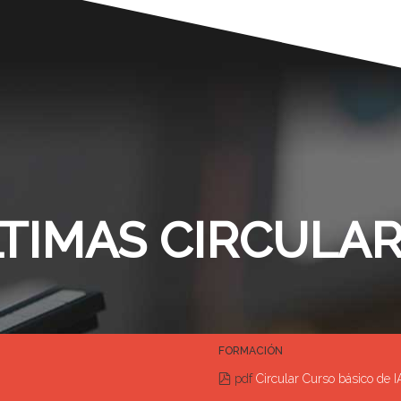
TIMAS CIRCULA
FORMACIÓN
pdf
Circular Curso básico de