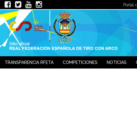
Portal 
TRANSPARENCIA RFETA
COMPETICIONES
NOTICIAS
JUECES