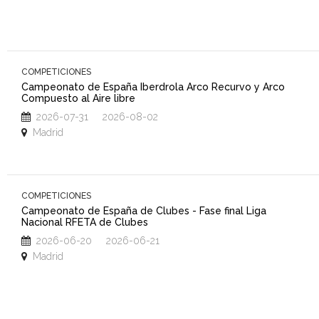
COMPETICIONES
Campeonato de España Iberdrola Arco Recurvo y Arco
Compuesto al Aire libre
2026-07-31 2026-08-02
Madrid
COMPETICIONES
Campeonato de España de Clubes - Fase final Liga
Nacional RFETA de Clubes
2026-06-20 2026-06-21
Madrid