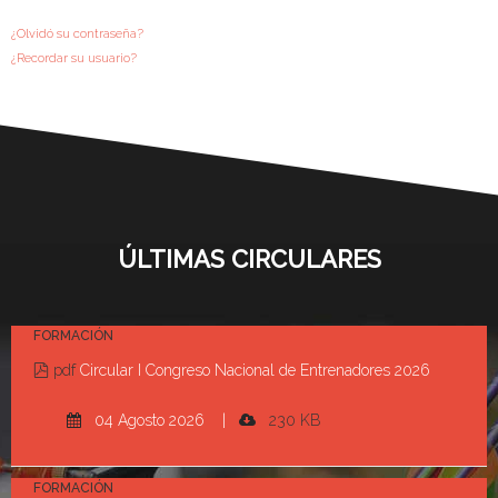
¿Olvidó su contraseña?
¿Recordar su usuario?
ÚLTIMAS CIRCULARES
FORMACIÓN
pdf
Circular I Congreso Nacional de Entrenadores 2026
04 Agosto 2026 |
230 KB
FORMACIÓN