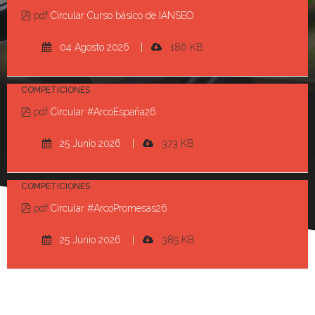
pdf
Circular Curso básico de IANSEO
04 Agosto 2026 |
186 KB
COMPETICIONES
pdf
Circular #ArcoEspaña26
25 Junio 2026 |
373 KB
COMPETICIONES
pdf
Circular #ArcoPromesas26
25 Junio 2026 |
385 KB