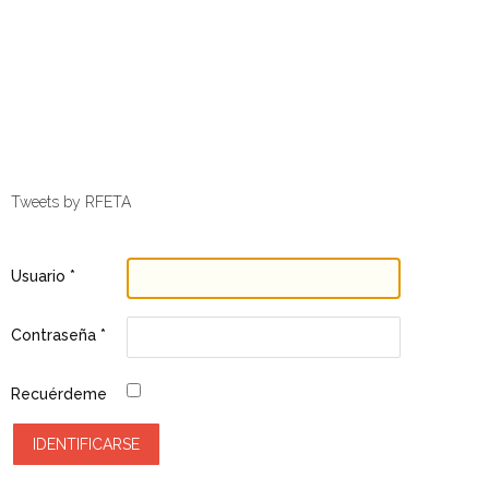
Tweets by RFETA
Usuario
*
Contraseña
*
Recuérdeme
IDENTIFICARSE