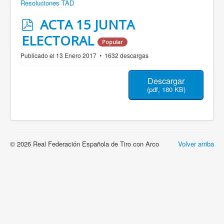
Resoluciones TAD
p
ACTA 15 JUNTA
d
ELECTORAL
Popular
f
Publicado el 13 Enero 2017
1632 descargas
Descargar
(
pdf,
180 KB
)
© 2026 Real Federación Española de Tiro con Arco
Volver arriba