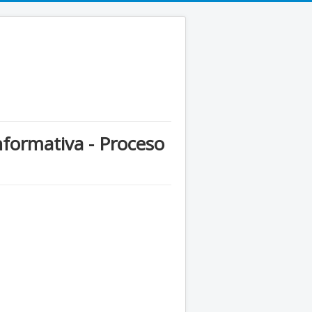
nformativa - Proceso