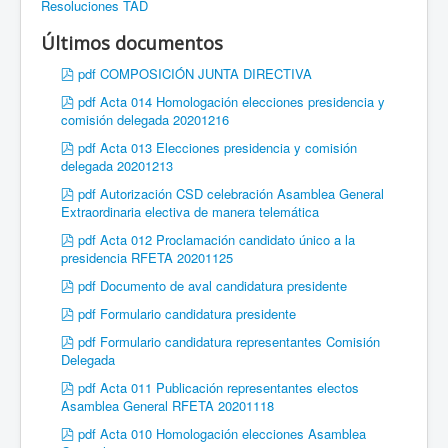
Resoluciones TAD
Últimos documentos
pdf
COMPOSICIÓN JUNTA DIRECTIVA
pdf
Acta 014 Homologación elecciones presidencia y
comisión delegada 20201216
pdf
Acta 013 Elecciones presidencia y comisión
delegada 20201213
pdf
Autorización CSD celebración Asamblea General
Extraordinaria electiva de manera telemática
pdf
Acta 012 Proclamación candidato único a la
presidencia RFETA 20201125
pdf
Documento de aval candidatura presidente
pdf
Formulario candidatura presidente
pdf
Formulario candidatura representantes Comisión
Delegada
pdf
Acta 011 Publicación representantes electos
Asamblea General RFETA 20201118
pdf
Acta 010 Homologación elecciones Asamblea