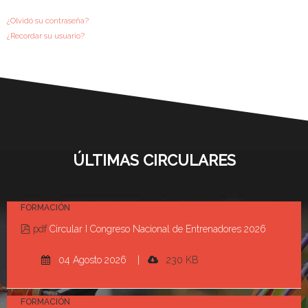
¿Olvidó su contraseña?
¿Recordar su usuario?
ÚLTIMAS CIRCULARES
FORMACIÓN
pdf
Circular I Congreso Nacional de Entrenadores 2026
04 Agosto 2026 |
230 KB
FORMACIÓN