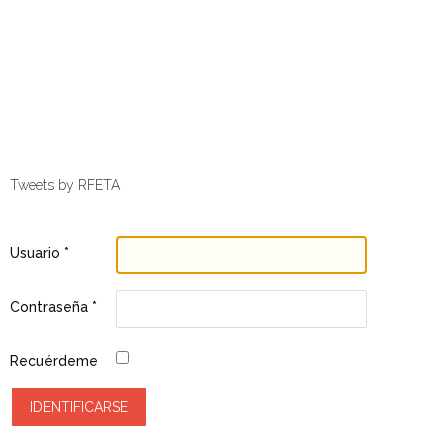
Tweets by RFETA
Usuario
*
Contraseña
*
Recuérdeme
IDENTIFICARSE