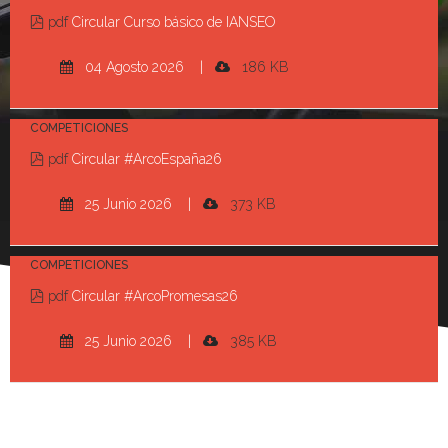
pdf
Circular Curso básico de IANSEO
04 Agosto 2026 |
186 KB
COMPETICIONES
pdf
Circular #ArcoEspaña26
25 Junio 2026 |
373 KB
COMPETICIONES
pdf
Circular #ArcoPromesas26
25 Junio 2026 |
385 KB